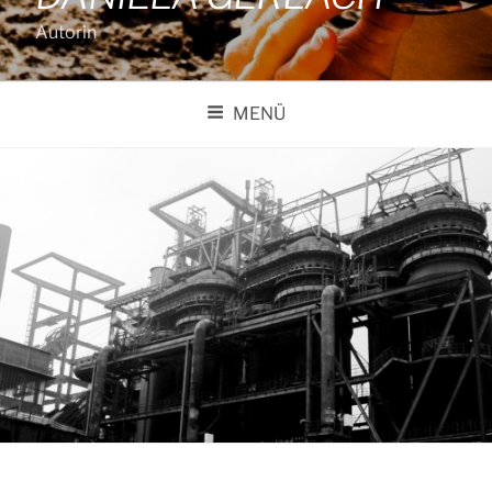
Autorin
MENÜ