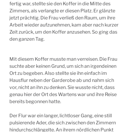
fertig war, stellte sie den Koffer in die Mitte des
Zimmers, als verlangte er diesen Platz. Er glänzte
jetzt prächtig. Die Frau verließ den Raum, um ihre
Arbeit wieder aufzunehmen, kam aber nach kurzer
Zeit zurück, um den Koffer anzusehen. So ging das
den ganzen Tag.
Mit diesem Koffer musste man verreisen. Die Frau
suchte aber keinen Grund, um sich an irgendeinen
Ort zu begeben. Also stellte sie ihn einfach im
Hausflur neben der Garderobe ab und nahm sich
vor, nicht an ihn zu denken. Sie wusste nicht, dass
genau hier der Ort des Wartens war und ihre Reise
bereits begonnen hatte.
Der Flur war ein langer, lichtloser Gang, eine still
pulsierende Ader, die sich zwischen den Zimmern
hindurchschlängelte. An ihrem nördlichen Punkt