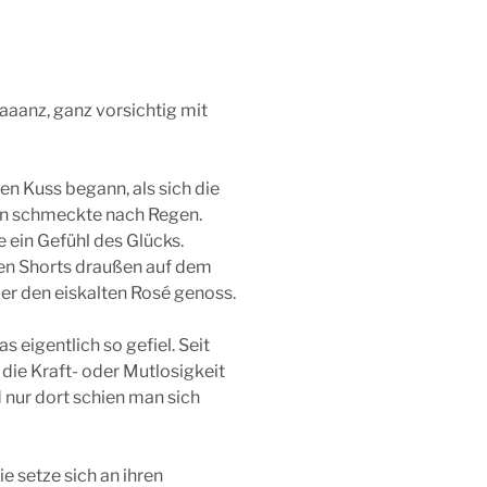
gaaanz, ganz vorsichtig mit
en Kuss begann, als sich die
ren schmeckte nach Regen.
e ein Gefühl des Glücks.
nen Shorts draußen auf dem
 er den eiskalten Rosé genoss.
eigentlich so gefiel. Seit
die Kraft- oder Mutlosigkeit
 nur dort schien man sich
 setze sich an ihren