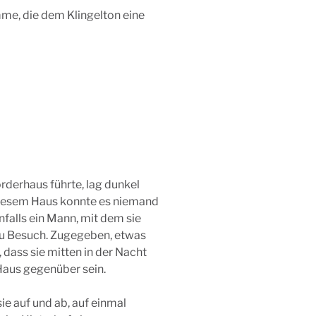
mme, die dem Klingelton eine
rderhaus führte, lag dunkel
 diesem Haus konnte es niemand
nfalls ein Mann, mit dem sie
zu Besuch. Zugegeben, etwas
 dass sie mitten in der Nacht
Haus gegenüber sein.
sie auf und ab, auf einmal