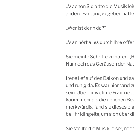
„Machen Sie bitte die Musik lei
andere Färbung gegeben hatte
„Wer ist denn da?“
„Man hört alles durch Ihre offe
Sie meinte Schritte zu hören. „
Nur noch das Geräusch der Na
Irene lief auf den Balkon und 
und ruhig da. Es war niemand 
sein. Über ihr wohnte Fran, neb
kaum mehr als die üblichen B
merkwürdig fand sie dieses blas
bei ihr klingelte, um sich übe
Sie stellte die Musik leiser, no