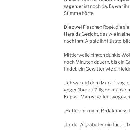
sagen: er ist noch da. Es war i
Stimme hörte.
Die zwei Flaschen Rosé, die sie 
Haralds Gesicht, das wie in ein
nach ihm. Als sie ihn küsste, b
Mittlerweile hingen dunkle Wo
noch Minuten dauern, bis ein 
findet, ein Gewitter wie ein lei
„Ich war auf dem Markt“, sagte
gegenüber zufällig oder absicht
Kapsel. Man ist gefeit, wogeg
„Hattest du nicht Redaktionssit
„Ja, der Abgabetermin für die 