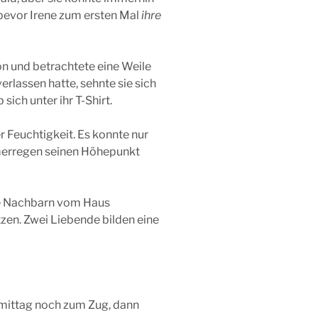
, bevor Irene zum ersten Mal
ihre
kon und betrachtete eine Weile
erlassen hatte, sehnte sie sich
ich unter ihr T-Shirt.
 Feuchtigkeit. Es konnte nur
mmerregen seinen Höhepunkt
die Nachbarn vom Haus
tzen. Zwei Liebende bilden eine
hmittag noch zum Zug, dann