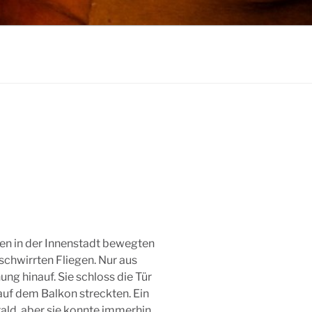
hen in der Innenstadt bewegten
schwirrten Fliegen. Nur aus
ng hinauf. Sie schloss die Tür
 auf dem Balkon streckten. Ein
rald, aber sie konnte immerhin