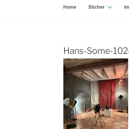
Home
Bücher
im
Hans-Some-102