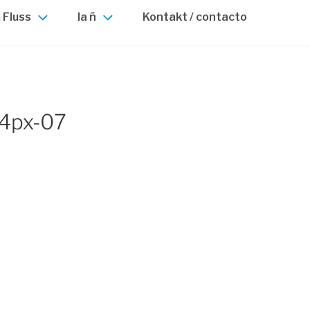
 Fluss
la ñ
Kontakt / contacto
4px-07