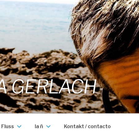
A GERLACH
 Fluss
la ñ
Kontakt / contacto