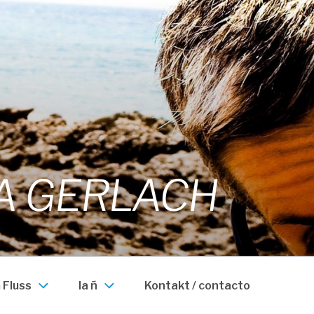
A GERLACH
 Fluss
la ñ
Kontakt / contacto