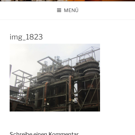
MENÜ
img_1823
Schreibe einen Kommentar